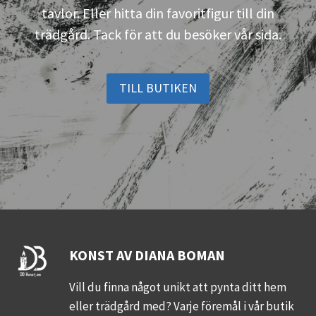
tavlor. Eller hitta din favoritfigur till din
trädgård. Tack för att du besöker vår sida.
TILL BUTIKEN
KONST AV DIANA BOMAN
Vill du finna något unikt att pynta ditt hem
eller trädgård med? Varje föremål i vår butik