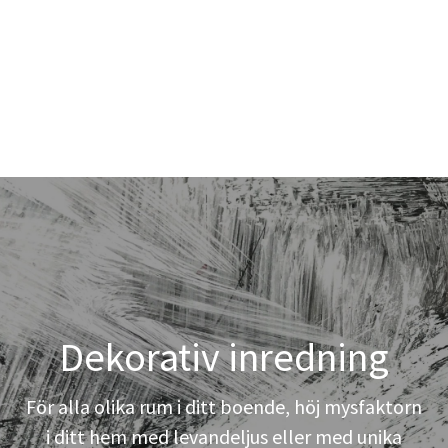
Dekorativ inredning
För alla olika rum i ditt boende, höj mysfaktorn
i ditt hem med levandeljus eller med unika