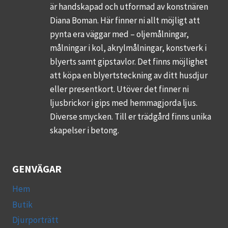
är handskapad och utformad av konstnären
Diana Boman. Här finner ni allt möjligt att
pynta era väggar med – oljemålningar,
målningar i kol, akrylmålningar, konstverk i
blyerts samt gipstavlor. Det finns möjlighet
att köpa en blyertsteckning av ditt husdjur
eller presentkort. Utöver det finner ni
ljusbrickor i gips med hemmagjorda ljus.
Diverse smycken. Till er trädgård finns unika
skapelser i betong.
GENVÄGAR
Hem
Butik
Djurporträtt